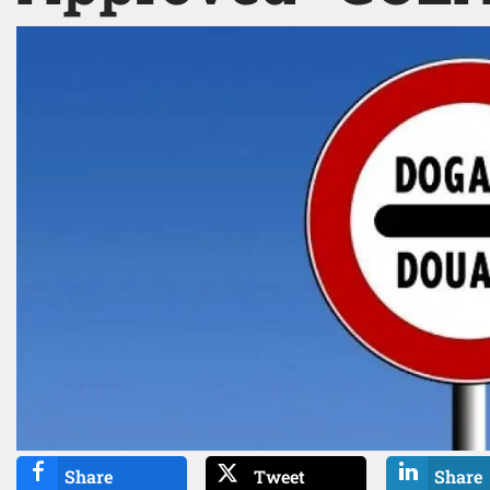
Share
Tweet
Share