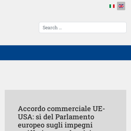
Select your 
cerca...
Accordo commerciale UE-
USA: sì del Parlamento
europeo sugli impegni