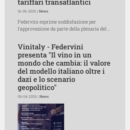
tariffari transatlantici
16-06-2026 |
News
Federvini esprime soddisfazione per
l'approvazione da parte della plenaria del...
Vinitaly - Federvini
presenta "Il vino in un
mondo che cambia: il valore
del modello italiano oltre i
dazi e lo scenario
geopolitico"
09-04-2026 |
News