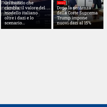
un mondo che
News
cambia: il valore del
Dopo la sentenza
modello italiano
della Corte Suprema
oltre i dazi e lo
Trump impone
scenario...
nuovi dazi al 15%