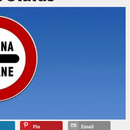
Pin
Email