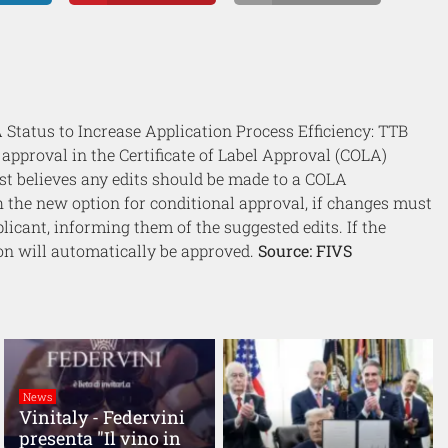
Status to Increase Application Process Efficiency: TTB
 approval in the Certificate of Label Approval (COLA)
ist believes any edits should be made to a COLA
ith the new option for conditional approval, if changes must
plicant, informing them of the suggested edits. If the
on will automatically be approved.
Source: FIVS
News
Vinitaly - Federvini
presenta "Il vino in