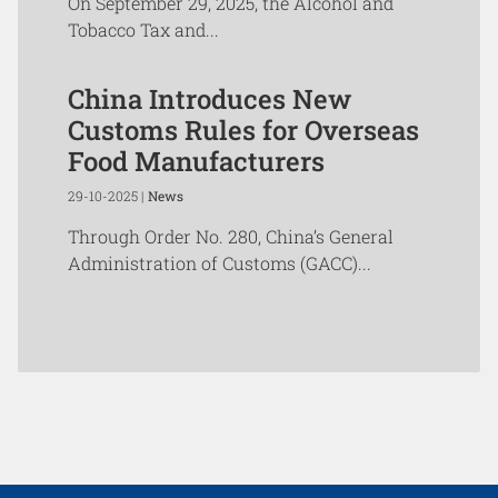
On September 29, 2025, the Alcohol and
Tobacco Tax and...
China Introduces New
Customs Rules for Overseas
Food Manufacturers
29-10-2025 |
News
Through Order No. 280, China’s General
Administration of Customs (GACC)...