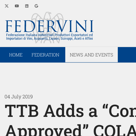
HOME
FEDERATION
NEWS AND EVENTS
04 July 2019
TTB Adds a “Con
Approved” COLA