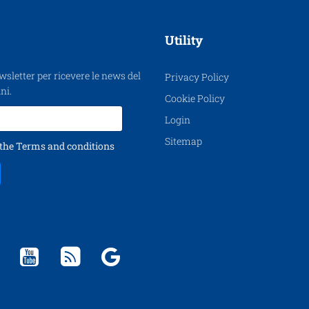
Utility
ewsletter per ricevere le news del
Privacy Policy
ni.
Cookie Policy
Login
Sitemap
 the
Terms and conditions