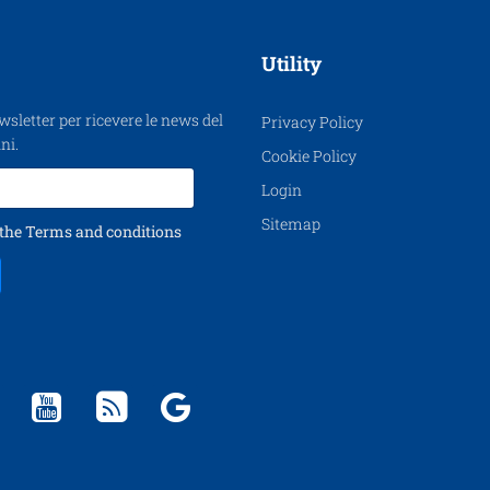
Utility
ewsletter per ricevere le news del
Privacy Policy
ni.
Cookie Policy
Login
Sitemap
 the
Terms and conditions