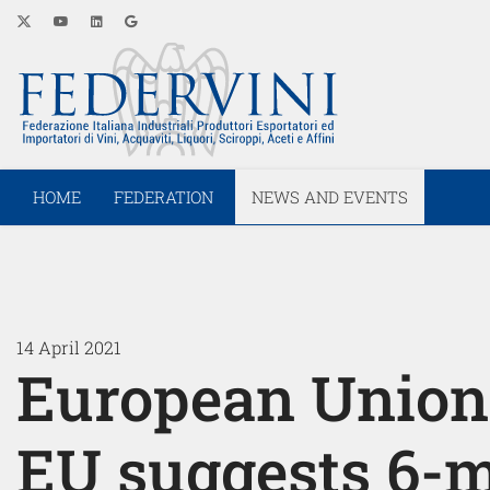
HOME
FEDERATION
NEWS AND EVENTS
14 April 2021
European Union-
EU suggests 6-m