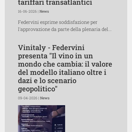
tariffari transatlantici
16-06-2026 |
News
Federvini esprime soddisfazione per
l'approvazione da parte della plenaria del...
Vinitaly - Federvini
presenta "Il vino in un
mondo che cambia: il valore
del modello italiano oltre i
dazi e lo scenario
geopolitico"
09-04-2026 |
News