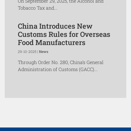
On September 29, 2025, the Alcohol and
Tobacco Tax and...
China Introduces New
Customs Rules for Overseas
Food Manufacturers
29-10-2025 |
News
Through Order No. 280, China’s General
Administration of Customs (GACC)...