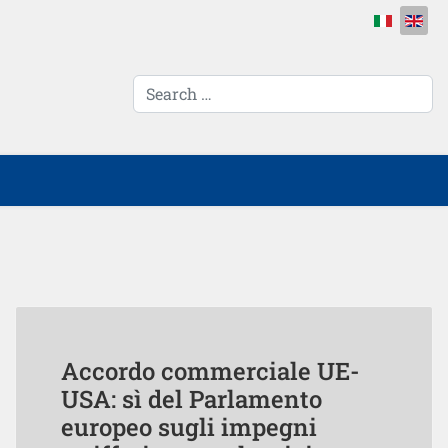
Select your 
cerca...
Accordo commerciale UE-
USA: sì del Parlamento
europeo sugli impegni