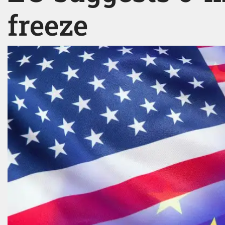
freeze