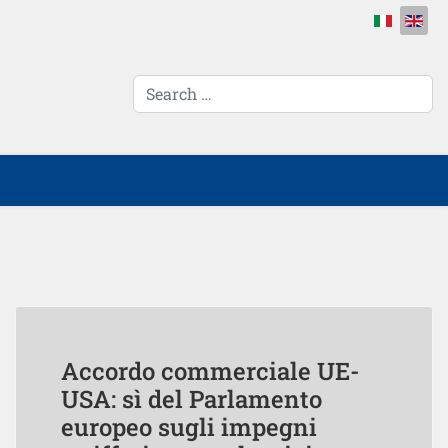
Select your 
cerca...
Accordo commerciale UE-
USA: sì del Parlamento
europeo sugli impegni