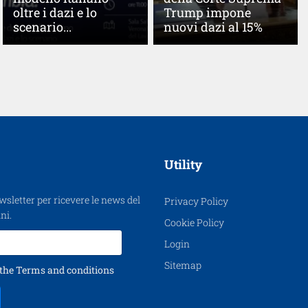
oltre i dazi e lo
Trump impone
scenario...
nuovi dazi al 15%
Utility
ewsletter per ricevere le news del
Privacy Policy
ni.
Cookie Policy
Login
Sitemap
 the
Terms and conditions