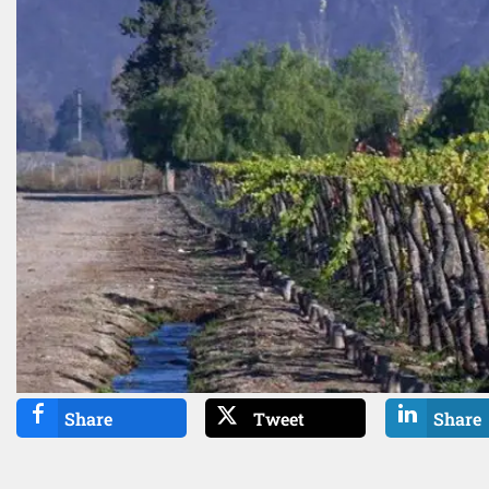
Share
Tweet
Share