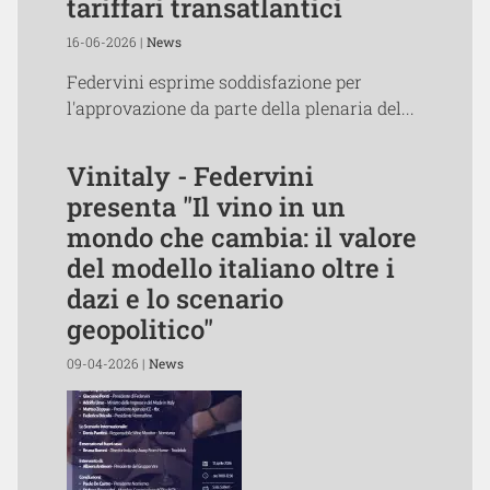
tariffari transatlantici
16-06-2026 |
News
Federvini esprime soddisfazione per
l'approvazione da parte della plenaria del...
Vinitaly - Federvini
presenta "Il vino in un
mondo che cambia: il valore
del modello italiano oltre i
dazi e lo scenario
geopolitico"
09-04-2026 |
News