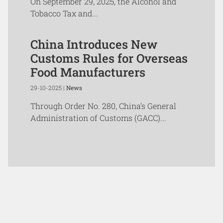
On September 29, 2025, the Alcohol and
Tobacco Tax and...
China Introduces New
Customs Rules for Overseas
Food Manufacturers
29-10-2025 |
News
Through Order No. 280, China’s General
Administration of Customs (GACC)...