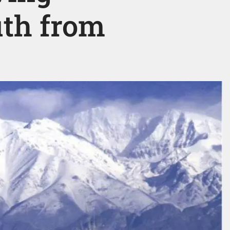
th from