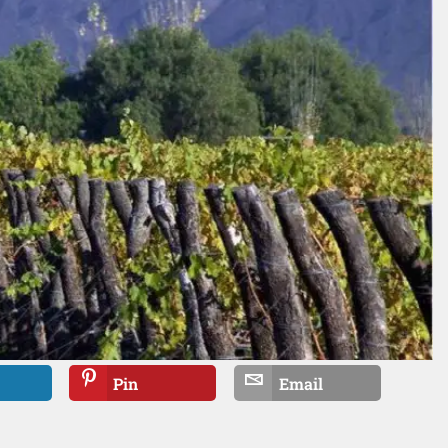
Pin
Email