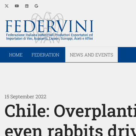
HOME
FEDERATION
NEWS AND EVENTS
15 September 2022
Chile: Overplant
even rabbits dri