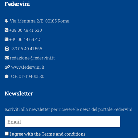
Federvini
Via Mentana 2/B, 00185 Roma
+39.06.49.41.630
+39.06.44.69.421
+39.06.49.41.566
redazione@federvini.it
www.federvini.it
C.F. 01719400580
Newsletter
Iscriviti alla newsletter per ricevere le news del portale Federvini.
I agree with the
Terms and conditions