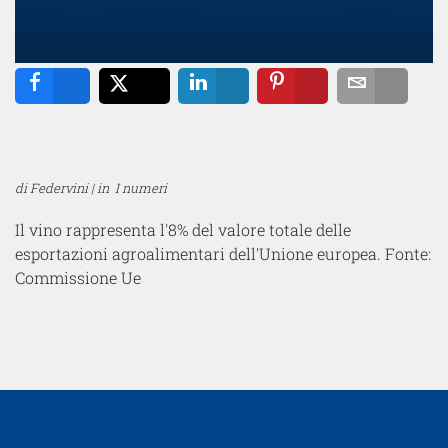
Share
Tweet
Share
Pin
Email
di Federvini | in
I numeri
Il vino rappresenta l'8% del valore totale delle
esportazioni agroalimentari dell'Unione europea. Fonte:
Commissione Ue