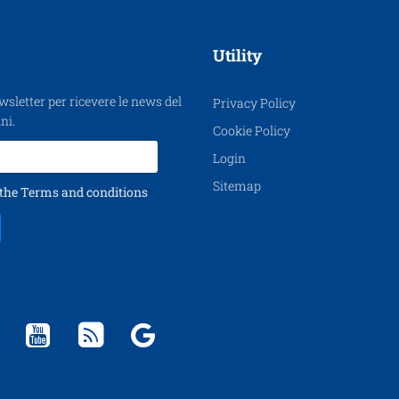
Utility
ewsletter per ricevere le news del
Privacy Policy
ni.
Cookie Policy
Login
Sitemap
 the
Terms and conditions