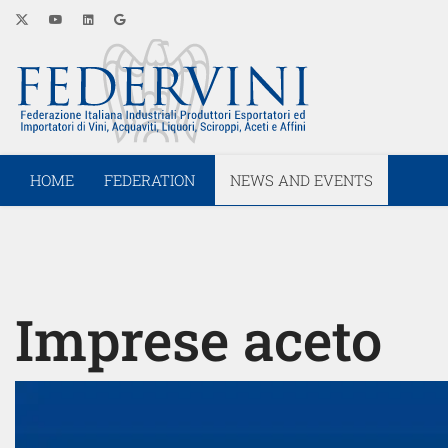
HOME
FEDERATION
NEWS AND EVENTS
Imprese aceto