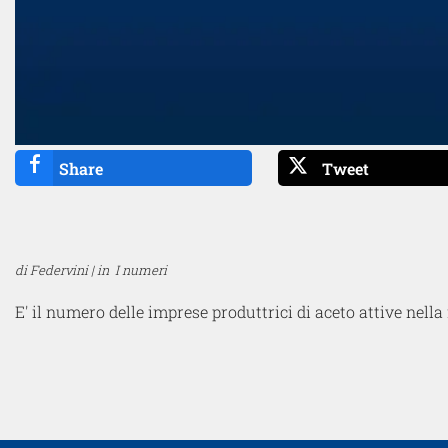
Share
Tweet
di Federvini | in
I numeri
E' il numero delle imprese produttrici di aceto attive nella