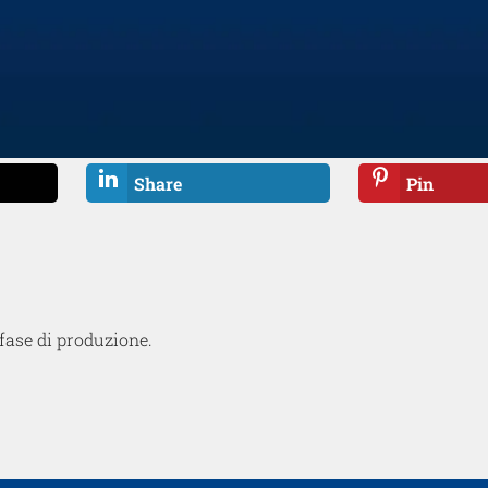
Share
Pin
 fase di produzione.