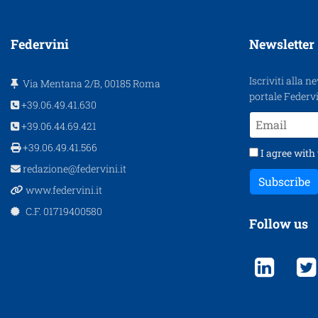
Federvini
Newsletter
Iscriviti alla n
Via Mentana 2/B, 00185 Roma
portale Federvi
+39.06.49.41.630
+39.06.44.69.421
+39.06.49.41.566
I agree with
redazione@federvini.it
Subscribe
www.federvini.it
C.F. 01719400580
Follow us