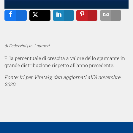
Share
Tweet
Share
Pin
Email
di Federvini | in
I numeri
E' la percentuale di crescita a valore dello spumante in
grande distribuzione rispetto all’anno precedente.
Fonte: Iri per Vinitaly, dati aggiornati all’8 novembre
2020.