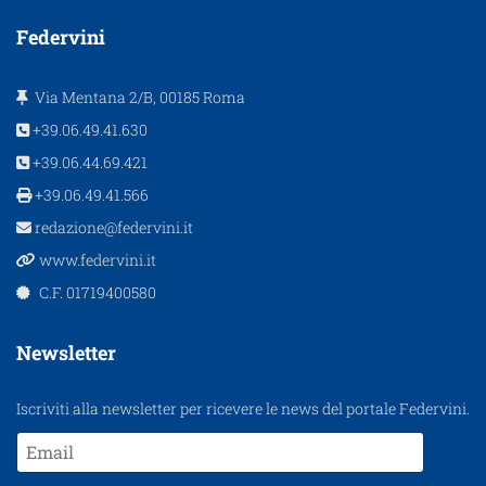
Federvini
Via Mentana 2/B, 00185 Roma
+39.06.49.41.630
+39.06.44.69.421
+39.06.49.41.566
redazione@federvini.it
www.federvini.it
C.F. 01719400580
Newsletter
Iscriviti alla newsletter per ricevere le news del portale Federvini.