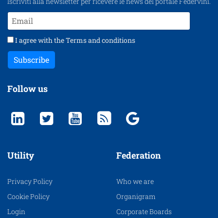
Iscriviti alla newsletter per ricevere le news del portale Federvini.
I agree with the
Terms and conditions
Subscribe
Follow us
Utility
Federation
Privacy Policy
Who we are
Cookie Policy
Organigram
Login
Corporate Boards