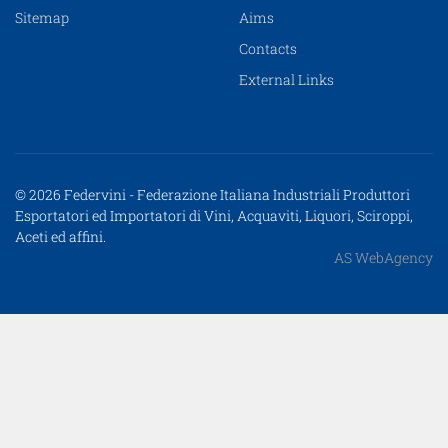
Sitemap
Aims
Contacts
External Links
© 2026 Federvini - Federazione Italiana Industriali Produttori
Esportatori ed Importatori di Vini, Acquaviti, Liquori, Sciroppi,
Aceti ed affini.
AS WebAgency