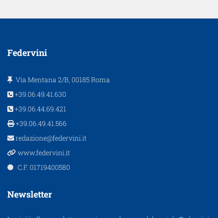
Federvini
Via Mentana 2/B, 00185 Roma
+39.06.49.41.630
+39.06.44.69.421
+39.06.49.41.566
redazione@federvini.it
www.federvini.it
C.F. 01719400580
Newsletter