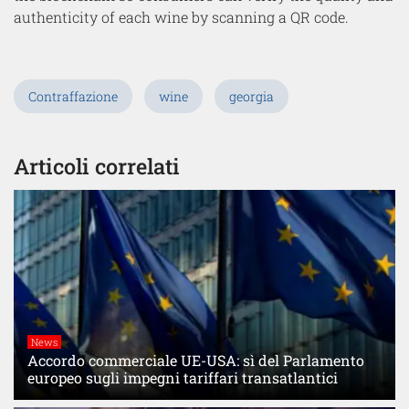
authenticity of each wine by scanning a QR code.
Contraffazione
wine
georgia
Articoli correlati
News
Accordo commerciale UE-USA: sì del Parlamento
europeo sugli impegni tariffari transatlantici