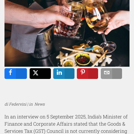
Share
Tweet
Share
Pin
Email
di Federvini | in
News
In an interview on 5 September 2025, India’s Minister of
Finance and Corporate Affairs stated that the Goods &
Services Tax (GST) Council is not currently considering