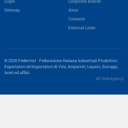
Login
Corporate Boards
Sitemap
Aims
Contacts
External Links
© 2026 Federvini - Federazione Italiana Industriali Produttori
Esportatori ed Importatori di Vini, Acquaviti, Liquori, Sciroppi,
Aceti ed affini.
AS WebAgency