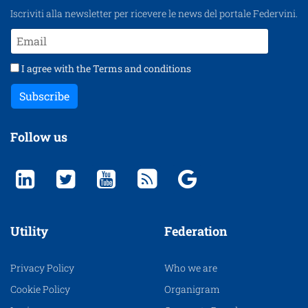
Iscriviti alla newsletter per ricevere le news del portale Federvini.
I agree with the
Terms and conditions
Subscribe
Follow us
Utility
Federation
Privacy Policy
Who we are
Cookie Policy
Organigram