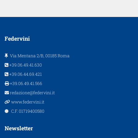
Federvini
Via Mentana 2/B, 00185 Roma
+39.06.49.41.630
+39.06.44.69.421
+39.06.49.41.566
redazione@federvini.it
www.federvini.it
C.F. 01719400580
Newsletter