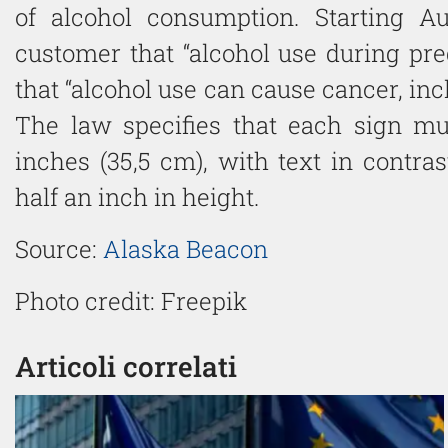
of alcohol consumption. Starting A
customer that “alcohol use during pre
that “alcohol use can cause cancer, inc
The law specifies that each sign mu
inches (35,5 cm), with text in contras
half an inch in height.
Source:
Alaska Beacon
Photo credit: Freepik
Articoli correlati