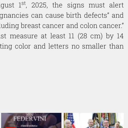
st
ugust 1
, 2025, the signs must alert
gnancies can cause birth defects” and
luding breast cancer and colon cancer.”
st measure at least 11 (28 cm) by 14
ting color and letters no smaller than