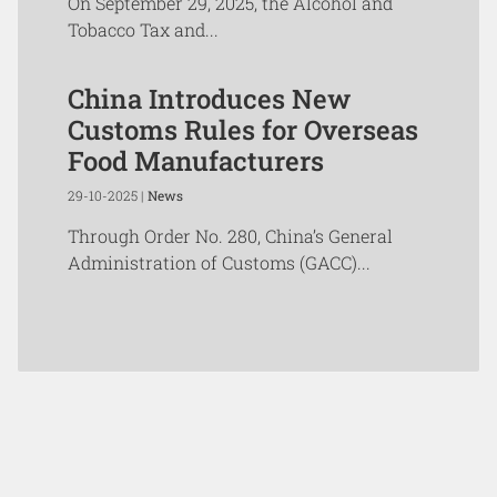
On September 29, 2025, the Alcohol and
Tobacco Tax and...
China Introduces New
Customs Rules for Overseas
Food Manufacturers
29-10-2025 |
News
Through Order No. 280, China’s General
Administration of Customs (GACC)...