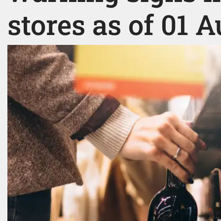
stores as of 01 