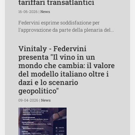
tariffari transatlantici
16-06-2026 |
News
Federvini esprime soddisfazione per
l'approvazione da parte della plenaria del...
Vinitaly - Federvini
presenta "Il vino in un
mondo che cambia: il valore
del modello italiano oltre i
dazi e lo scenario
geopolitico"
09-04-2026 |
News