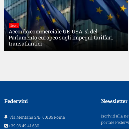
News
Accordo commerciale UE-USA: sì del
Parlamento europeo sugli impegni tariffari
transatlantici
Federvini
Newsletter
Iscriviti alla n
Via Mentana 2/B, 00185 Roma
portale Federvi
+39.06.49.41.630