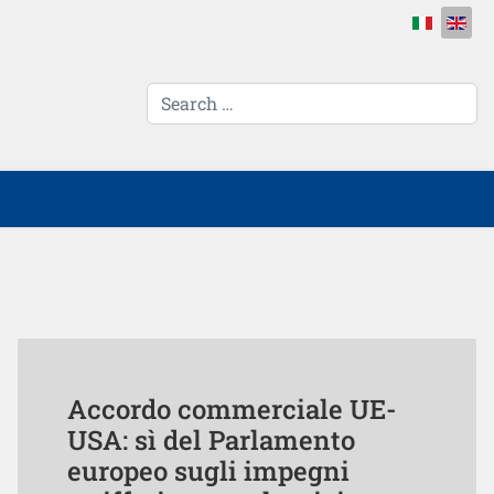
Select your 
cerca...
Accordo commerciale UE-
USA: sì del Parlamento
europeo sugli impegni