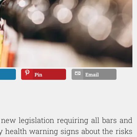
Pin
Email
 new legislation requiring all bars and
ay health warning signs about the risks