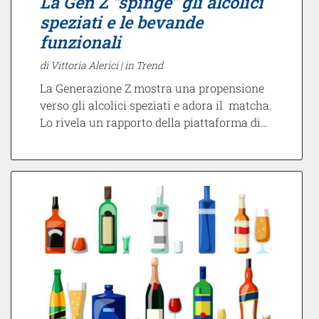
La Gen Z “spinge” gli alcolici
speziati e le bevande
funzionali
di Vittoria Alerici |
in Trend
La Generazione Z mostra una propensione
verso gli alcolici speziati e adora il matcha.
Lo rivela un rapporto della piattaforma di…