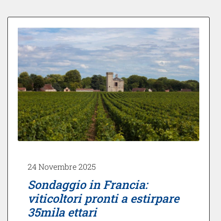
24 Novembre 2025
Sondaggio in Francia:
viticoltori pronti a estirpare
35mila ettari