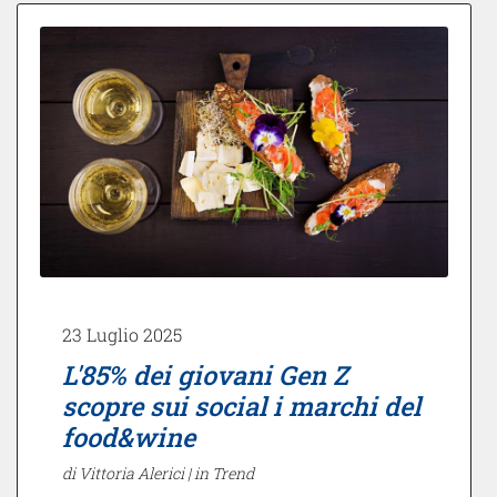
23 Luglio 2025
L'85% dei giovani Gen Z
scopre sui social i marchi del
food&wine
di Vittoria Alerici |
in Trend