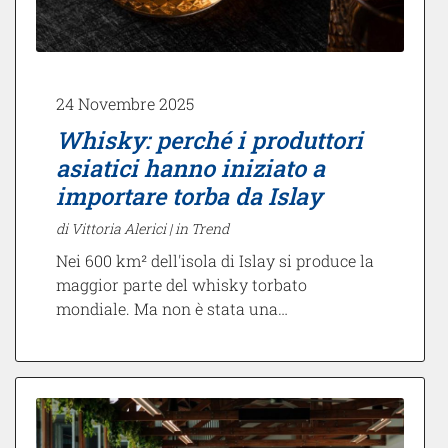
24 Novembre 2025
Whisky: perché i produttori
asiatici hanno iniziato a
importare torba da Islay
di Vittoria Alerici |
in Trend
Nei 600 km² dell'isola di Islay si produce la
maggior parte del whisky torbato
mondiale. Ma non è stata una…