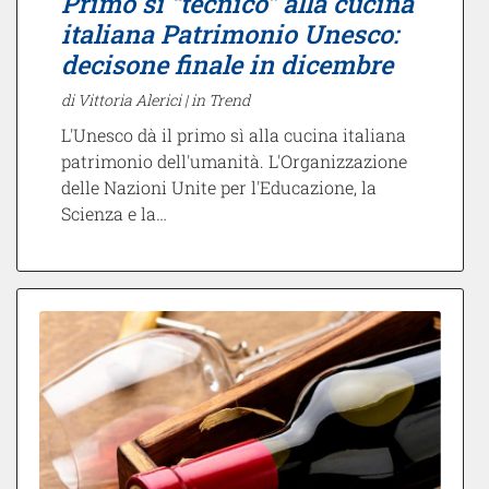
Primo sì “tecnico” alla cucina
italiana Patrimonio Unesco:
decisone finale in dicembre
di Vittoria Alerici |
in Trend
L'Unesco dà il primo sì alla cucina italiana
patrimonio dell'umanità. L'Organizzazione
delle Nazioni Unite per l'Educazione, la
Scienza e la…