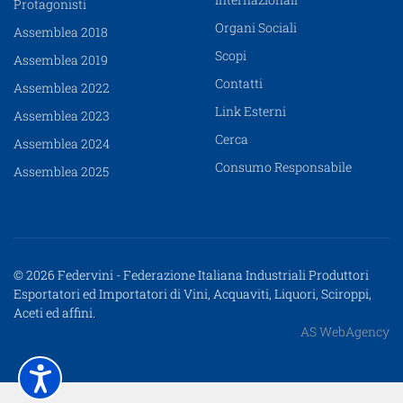
Protagonisti
Organi Sociali
Assemblea 2018
Scopi
Assemblea 2019
Contatti
Assemblea 2022
Link Esterni
Assemblea 2023
Cerca
Assemblea 2024
Consumo Responsabile
Assemblea 2025
© 2026 Federvini - Federazione Italiana Industriali Produttori
Esportatori ed Importatori di Vini, Acquaviti, Liquori, Sciroppi,
Aceti ed affini.
AS WebAgency