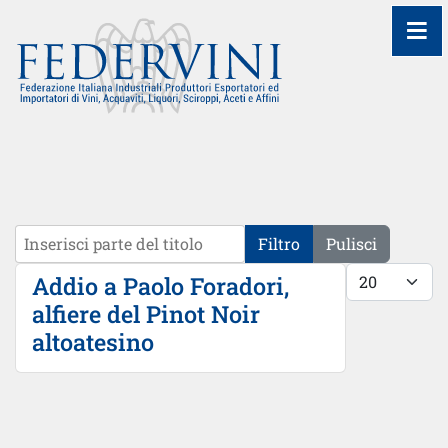
≡
Inserisci parte del titolo
Filtro
Pulisci
Visualizza #
Addio a Paolo Foradori,
alfiere del Pinot Noir
altoatesino