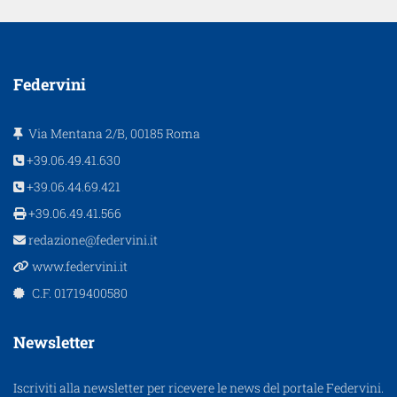
Federvini
Via Mentana 2/B, 00185 Roma
+39.06.49.41.630
+39.06.44.69.421
+39.06.49.41.566
redazione@federvini.it
www.federvini.it
C.F. 01719400580
Newsletter
Iscriviti alla newsletter per ricevere le news del portale Federvini.