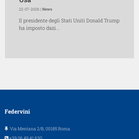
22-07-2026 |
News
Il presidente degli Stati Uniti Donald Trump
ha imposto dazi...
Federvini
Via Mentana 2/B, 00185 Roma
+39.06.49.41.630