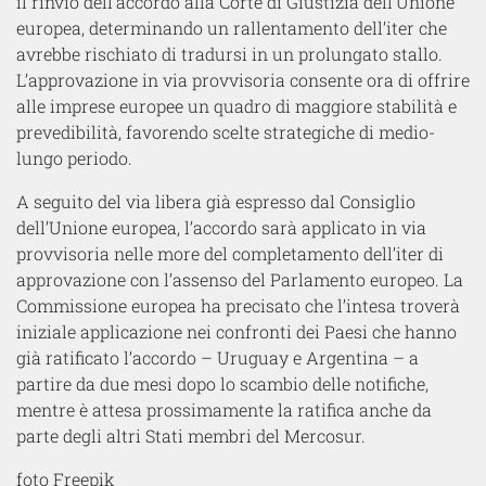
il rinvio dell’accordo alla Corte di Giustizia dell’Unione
europea, determinando un rallentamento dell’
iter
che
avrebbe rischiato di tradursi in un prolungato stallo.
L’approvazione in via provvisoria consente ora di offrire
alle imprese europee un quadro di maggiore stabilità e
prevedibilità, favorendo scelte strategiche di medio-
lungo periodo.
A seguito del via libera già espresso dal Consiglio
dell’Unione europea, l’accordo sarà applicato in via
provvisoria nelle more del completamento dell’iter di
approvazione con l’assenso del Parlamento europeo. La
Commissione europea ha precisato che l’intesa troverà
iniziale applicazione nei confronti dei Paesi che hanno
già ratificato l’accordo – Uruguay e Argentina – a
partire da due mesi dopo lo scambio delle notifiche,
mentre è attesa prossimamente la ratifica anche da
parte degli altri Stati membri del Mercosur.
foto Freepik