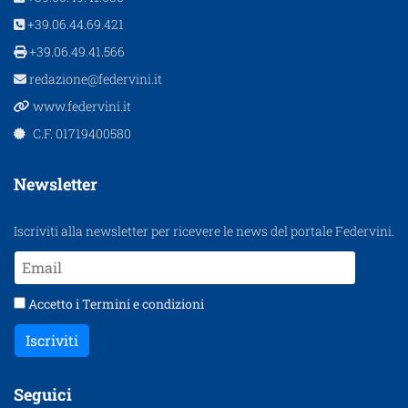
+39.06.44.69.421
+39.06.49.41.566
redazione@federvini.it
www.federvini.it
C.F. 01719400580
Newsletter
Iscriviti alla newsletter per ricevere le news del portale Federvini.
Accetto i
Termini e condizioni
Iscriviti
Seguici