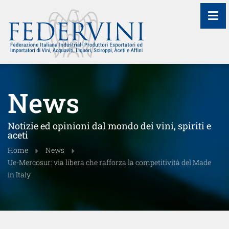
≡
News
Notizie ed opinioni dal mondo dei vini, spiriti e
aceti
Home
News
Ue-Mercosur: via libera che rafforza la competitività del Made
in Italy