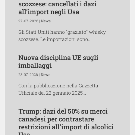
scozzese: cancellati i dazi
all’import negli Usa
27-07-2026 |
News
Gli Stati Uniti hanno "graziato" whisky
scozzese. Le importazioni sono...
Nuova disciplina UE sugli
imballaggi
23-07-2026 |
News
Con la pubblicazione nella Gazzetta
Ufficiale del 22 gennaio 2025...
Trump: dazi del 50% su merci
canadesi per contrastare
restrizioni all’import di alcolici
Usa