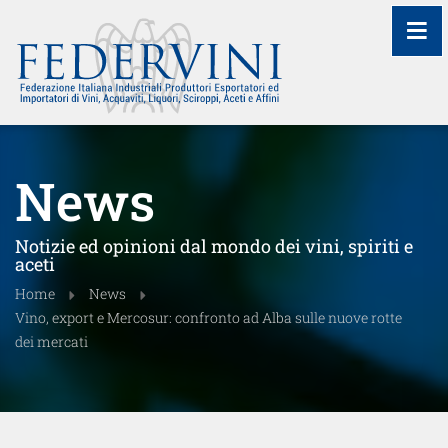
≡
News
Notizie ed opinioni dal mondo dei vini, spiriti e
aceti
Home
News
Vino, export e Mercosur: confronto ad Alba sulle nuove rotte
dei mercati