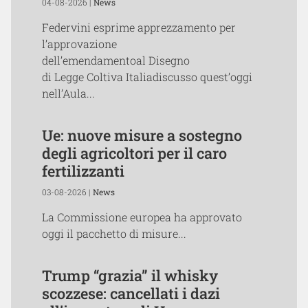
04-08-2026 |
News
Federvini esprime apprezzamento per
l’approvazione
dell’emendamentoal Disegno
di Legge Coltiva Italiadiscusso quest’oggi
nell’Aula...
Ue: nuove misure a sostegno
degli agricoltori per il caro
fertilizzanti
03-08-2026 |
News
La Commissione europea ha approvato
oggi il pacchetto di misure...
Trump “grazia” il whisky
scozzese: cancellati i dazi