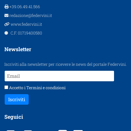
+39.06.49.41.566
redazione@federvini.it
www.federvini.it
C.F. 01719400580
Newsletter
Iscriviti alla newsletter per ricevere le news del portale Federvini.
Accetto i
Termini e condizioni
Iscriviti
Seguici