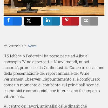
Share
Tweet
Share
Pin
Email
di Federvini | in
News
Il 5 febbraio Federvini ha preso parte ad Alba al
convegno “Vino e mercati – Nuovi mondi, nuovi
accordi”, promosso da Confindustria Cuneo in occasione
della presentazione del report annuale del Wine
Permanent Observer. L’appuntamento si è configurato
come un momento di confronto sui principali scenari
economici e commerciali che interessano il comparto
vitivinicolo.
Al centro dei lavori, un’analisi delle dinamiche