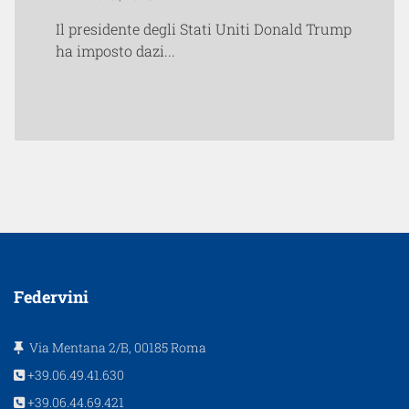
Il presidente degli Stati Uniti Donald Trump
ha imposto dazi...
Federvini
Via Mentana 2/B, 00185 Roma
+39.06.49.41.630
+39.06.44.69.421