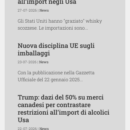
all’import negli Usa
27-07-2026 |
News
Gli Stati Uniti hanno "graziato" whisky
scozzese. Le importazioni sono...
Nuova disciplina UE sugli
imballaggi
23-07-2026 |
News
Con la pubblicazione nella Gazzetta
Ufficiale del 22 gennaio 2025...
Trump: dazi del 50% su merci
canadesi per contrastare
restrizioni all’import di alcolici
Usa
22-07-2026 |
News