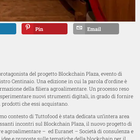
Pin
Email
protagonista del progetto Blockchain Plaza, evento di
stro Centinaio. Una edizione in cui la parola d’ordine è
rmazione della filiera agroalimentare. Un processo reso
e sperimentare nuovi strumenti digitali, in grado di fornire
 prodotti che essi acquistano.
o contesto di Tuttofood è stata dedicata un’intera area
ssanti incontri sul Blockchain Plaza, il nuovo progetto di
tore agroalimentare – ed Euranet – Società di consulenza e
idee e proposte sulle tematiche della blockchain per il