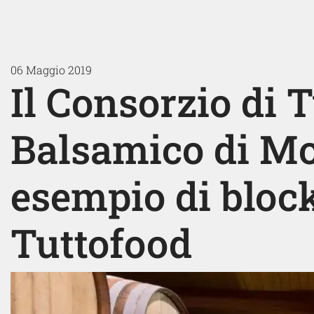
06 Maggio 2019
Il Consorzio di T
Balsamico di M
esempio di bloc
Tuttofood