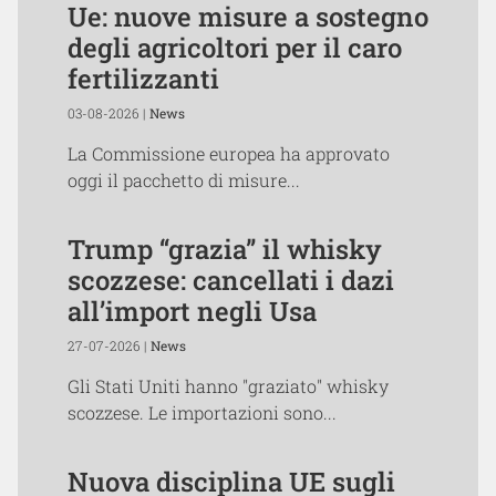
Ue: nuove misure a sostegno
degli agricoltori per il caro
fertilizzanti
03-08-2026 |
News
La Commissione europea ha approvato
oggi il pacchetto di misure...
Trump “grazia” il whisky
scozzese: cancellati i dazi
all’import negli Usa
27-07-2026 |
News
Gli Stati Uniti hanno "graziato" whisky
scozzese. Le importazioni sono...
Nuova disciplina UE sugli