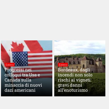
Estero
Estero
Progressi nei
Bordeaux, dagli
colloqui tra Usa e
incendi non solo
Canada sulla
rischi ai vigneti:
minaccia di nuovi
gravi danni
dazi americani
all’enoturismo