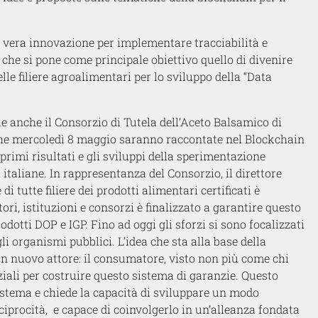
a vera innovazione per implementare tracciabilità e
i, che si pone come principale obiettivo quello di divenire
le filiere agroalimentari per lo sviluppo della “Data
que anche il Consorzio di Tutela dell’Aceto Balsamico di
che mercoledì 8 maggio saranno raccontate nel Blockchain
primi risultati e gli sviluppi della sperimentazione
à italiane. In rappresentanza del Consorzio, il direttore
i tutte filiere dei prodotti alimentari certificati è
ori, istituzioni e consorzi è finalizzato a garantire questo
dotti DOP e IGP. Fino ad oggi gli sforzi si sono focalizzati
li organismi pubblici. L’idea che sta alla base della
 un nuovo attore: il consumatore, visto non più come chi
iali per costruire questo sistema di garanzie. Questo
istema e chiede la capacità di sviluppare un modo
ciprocità, e capace di coinvolgerlo in un’alleanza fondata