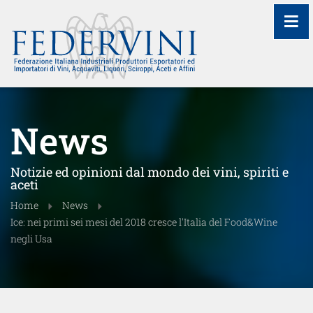
≡
News
Notizie ed opinioni dal mondo dei vini, spiriti e
aceti
Home
News
Ice: nei primi sei mesi del 2018 cresce l'Italia del Food&Wine
negli Usa