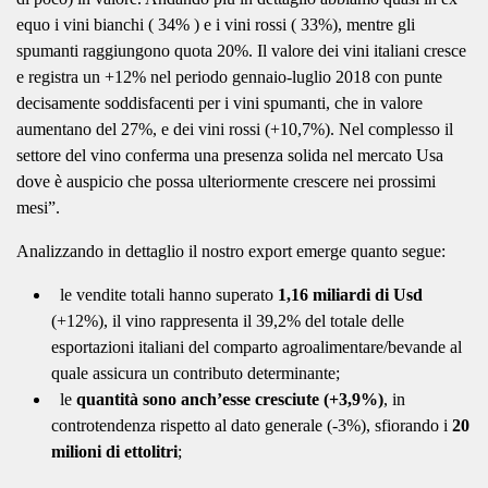
equo i vini bianchi ( 34% ) e i vini rossi ( 33%), mentre gli
spumanti raggiungono quota 20%. Il valore dei vini italiani cresce
e registra un +12% nel periodo gennaio-luglio 2018 con punte
decisamente soddisfacenti per i vini spumanti, che in valore
aumentano del 27%, e dei vini rossi (+10,7%). Nel complesso il
settore del vino conferma una presenza solida nel mercato Usa
dove è auspicio che possa ulteriormente crescere nei prossimi
mesi”.
Analizzando in dettaglio il nostro export emerge quanto segue:
le vendite totali hanno superato
1,16 miliardi di Usd
(+12%), il vino rappresenta il 39,2% del totale delle
esportazioni italiani del comparto agroalimentare/bevande al
quale assicura un contributo determinante;
le
quantità sono anch’esse cresciute (+3,9%)
, in
controtendenza rispetto al dato generale (-3%), sfiorando i
20
milioni di ettolitri
;