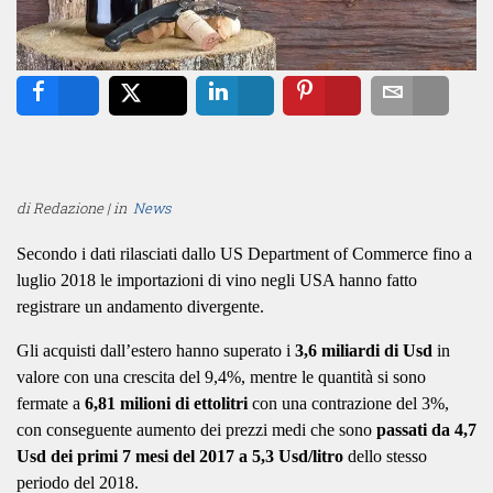
Share
Tweet
Share
Pin
Email
di Redazione | in
News
Secondo i dati rilasciati dallo US Department of Commerce fino a
luglio 2018 le importazioni di vino negli USA hanno fatto
registrare un andamento divergente.
Gli acquisti dall’estero hanno superato i
3,6 miliardi di Usd
in
valore con una crescita del 9,4%, mentre le quantità si sono
fermate a
6,81 milioni di ettolitri
con una contrazione del 3%,
con conseguente aumento dei prezzi medi che sono
passati da 4,7
Usd dei primi 7 mesi del 2017 a 5,3 Usd/litro
dello stesso
periodo del 2018.