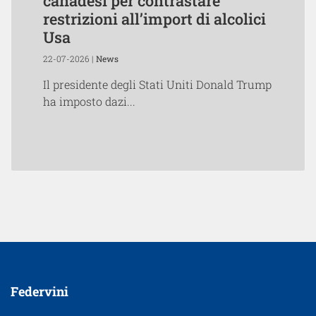
canadesi per contrastare
restrizioni all’import di alcolici
Usa
22-07-2026 |
News
Il presidente degli Stati Uniti Donald Trump
ha imposto dazi...
Federvini