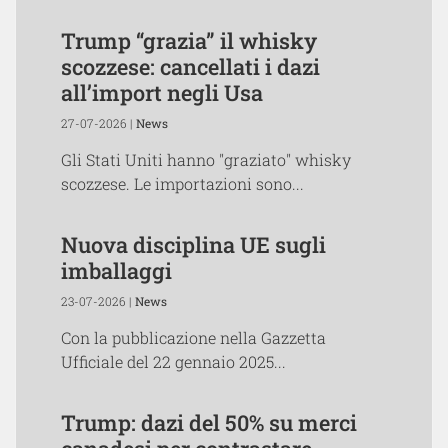
Trump “grazia” il whisky
scozzese: cancellati i dazi
all’import negli Usa
27-07-2026 |
News
Gli Stati Uniti hanno "graziato" whisky
scozzese. Le importazioni sono...
Nuova disciplina UE sugli
imballaggi
23-07-2026 |
News
Con la pubblicazione nella Gazzetta
Ufficiale del 22 gennaio 2025...
Trump: dazi del 50% su merci