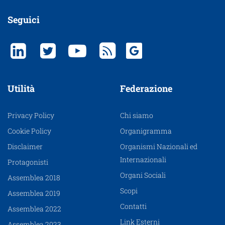
Seguici
Utilità
Federazione
Privacy Policy
Chi siamo
Cookie Policy
Organigramma
Disclaimer
Organismi Nazionali ed
Internazionali
Protagonisti
Organi Sociali
Assemblea 2018
Scopi
Assemblea 2019
Contatti
Assemblea 2022
Link Esterni
Assemblea 2023