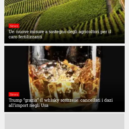
News
Ue: nuove misure a sostegno degli agricoltori per il
caro fertilizzanti
News
Trump “grazia” il whisky scozzese: cancellati i dazi
all’import negli Usa