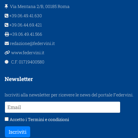
Via Mentana 2/B, 00185 Roma
+39.06.49.41.630
+39.06.44.69.421
+39.06.49.41.566
redazione@federvini.it
www.federvini.it
C.F. 01719400580
Newsletter
Iscriviti alla newsletter per ricevere le news del portale Federvini.
Accetto i
Termini e condizioni
Iscriviti