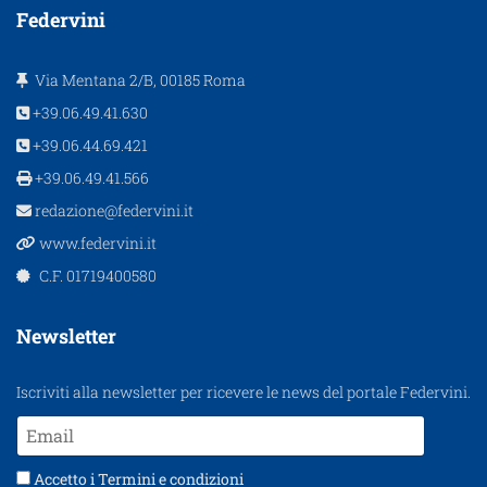
Federvini
Via Mentana 2/B, 00185 Roma
+39.06.49.41.630
+39.06.44.69.421
+39.06.49.41.566
redazione@federvini.it
www.federvini.it
C.F. 01719400580
Newsletter
Iscriviti alla newsletter per ricevere le news del portale Federvini.
Accetto i
Termini e condizioni