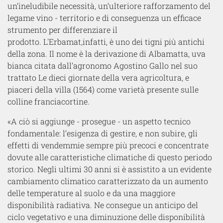
un’ineludibile necessità, un’ulteriore rafforzamento del
legame vino - territorio e di conseguenza un efficace
strumento per differenziare il
prodotto. L'Erbamat,infatti, è uno dei tigni più antichi
della zona. Il nome è la derivazione di Albamatta, uva
bianca citata dall’agronomo Agostino Gallo nel suo
trattato Le dieci giornate della vera agricoltura, e
piaceri della villa (1564) come varietà presente sulle
colline franciacortine.
«A ciò si aggiunge - prosegue - un aspetto tecnico
fondamentale: l’esigenza di gestire, e non subire, gli
effetti di vendemmie sempre più precoci e concentrate
dovute alle caratteristiche climatiche di questo periodo
storico. Negli ultimi 30 anni si è assistito a un evidente
cambiamento climatico caratterizzato da un aumento
delle temperature al suolo e da una maggiore
disponibilità radiativa. Ne consegue un anticipo del
ciclo vegetativo e una diminuzione delle disponibilità