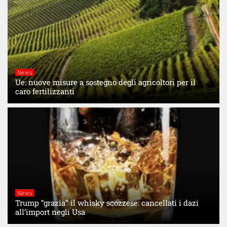
News
Ue: nuove misure a sostegno degli agricoltori per il
caro fertilizzanti
News
Trump “grazia” il whisky scozzese: cancellati i dazi
all’import negli Usa