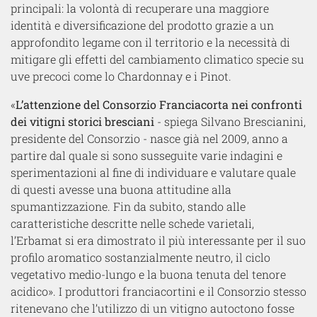
principali: la volontà di recuperare una maggiore
identità e diversificazione del prodotto grazie a un
approfondito legame con il territorio e la necessità di
mitigare gli effetti del cambiamento climatico specie su
uve precoci come lo Chardonnay e i Pinot.
«
L’attenzione del Consorzio Franciacorta nei confronti
dei vitigni storici bresciani
- spiega Silvano Brescianini,
presidente del Consorzio - nasce già nel 2009, anno a
partire dal quale si sono susseguite varie indagini e
sperimentazioni al fine di individuare e valutare quale
di questi avesse una buona attitudine alla
spumantizzazione. Fin da subito, stando alle
caratteristiche descritte nelle schede varietali,
l’Erbamat si era dimostrato il più interessante per il suo
profilo aromatico sostanzialmente neutro, il ciclo
vegetativo medio-lungo e la buona tenuta del tenore
acidico». I produttori franciacortini e il Consorzio stesso
ritenevano che l’utilizzo di un vitigno autoctono fosse