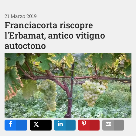
21 Marzo 2019
Franciacorta riscopre
l'Erbamat, antico vitigno
autoctono
Share
Tweet
Share
Pin
Email