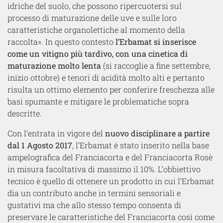
idriche del suolo, che possono ripercuotersi sul
processo di maturazione delle uve e sulle loro
caratteristiche organolettiche al momento della
raccolta». In questo contesto
l’Erbamat si inserisce
come un vitigno più tardivo, con una cinetica di
maturazione molto lenta
(si raccoglie a fine settembre,
inizio ottobre) e tenori di acidità molto alti e pertanto
risulta un ottimo elemento per conferire freschezza alle
basi spumante e mitigare le problematiche sopra
descritte.
Con l’entrata in vigore del
nuovo disciplinare a partire
dal 1 Agosto 2017
, l’Erbamat è stato inserito nella base
ampelografica del Franciacorta e del Franciacorta Rosè
in misura facoltativa di massimo il 10%. L’obbiettivo
tecnico è quello di ottenere un prodotto in cui l’Erbamat
dia un contributo anche in termini sensoriali e
gustativi ma che allo stesso tempo consenta di
preservare le caratteristiche del Franciacorta così come