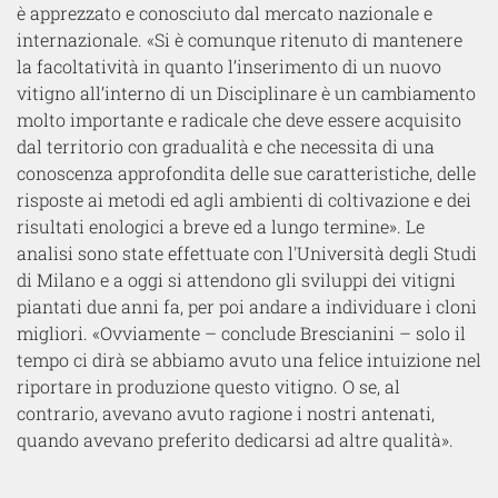
è apprezzato e conosciuto dal mercato nazionale e
internazionale. «Si è comunque ritenuto di mantenere
la facoltatività in quanto l’inserimento di un nuovo
vitigno all’interno di un Disciplinare è un cambiamento
molto importante e radicale che deve essere acquisito
dal territorio con gradualità e che necessita di una
conoscenza approfondita delle sue caratteristiche, delle
risposte ai metodi ed agli ambienti di coltivazione e dei
risultati enologici a breve ed a lungo termine». Le
analisi sono state effettuate con l'Università degli Studi
di Milano e a oggi si attendono gli sviluppi dei vitigni
piantati due anni fa, per poi andare a individuare i cloni
migliori. «Ovviamente – conclude Brescianini – solo il
tempo ci dirà se abbiamo avuto una felice intuizione nel
riportare in produzione questo vitigno. O se, al
contrario, avevano avuto ragione i nostri antenati,
quando avevano preferito dedicarsi ad altre qualità».