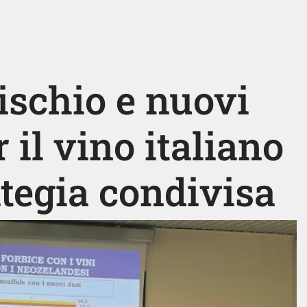
rischio e nuovi
 il vino italiano
tegia condivisa