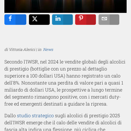
Share
Tweet
Share
Pin
Email
di Vittoria Alerici | in
News
Secondo l'IWSR, nel 2024 le vendite globali degli alcolici
di prestigio (bottiglie con un prezzo al dettaglio
superiore a 100 dollari USA) hanno registrato un calo
dell'8%. Nonostante una perdita di valore pari a quasi 1
miliardo di dollari USA, le prospettive a lungo termine
del segmento rimangono positive, con i mercati duty-
free ed emergenti destinati a guidare la ripresa.
Dallo
studio strategico
sugli alcolici di prestigio 2025
dell'IWSR emerge che il calo delle vendite di alcolici di
fascia alta indica una flessione più ciclica che