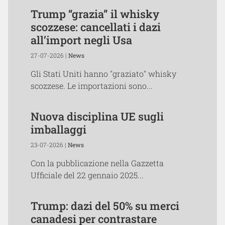
Trump “grazia” il whisky
scozzese: cancellati i dazi
all’import negli Usa
27-07-2026 |
News
Gli Stati Uniti hanno "graziato" whisky
scozzese. Le importazioni sono...
Nuova disciplina UE sugli
imballaggi
23-07-2026 |
News
Con la pubblicazione nella Gazzetta
Ufficiale del 22 gennaio 2025...
Trump: dazi del 50% su merci
canadesi per contrastare