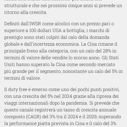
strutturale e che nei prossimi cinque anni si prevede un
ritorno alla crescita.
Definiti dall'IWSR come alcolici con un prezzo pari o
superiore a 100 dollari USA a bottiglia, i marchi di
prestigio sono stati colpiti dal calo della domanda
globale e dall'incertezza economica. La Cina rimane il
principale freno alla categoria, con un calo del 28% in
termini di valore delle vendite lo scorso anno. Gli Stati
Uniti hanno superato la Cina come secondo mercato
più grande per il segmento, nonostante un calo del 5% in
termini di valore.
Il duty free è emerso come uno dei pochi punti positivi,
con una crescita del 5% nel 2024 grazie alla ripresa dei
viaggi internazionali dopo la pandemia. Si prevede che
questo canale registrerà un tasso di crescita annuale
composto (CAGR) del 3% tra il 2024 e il 2029, superando
la performance piatta prevista in Cina e il calo del 3%