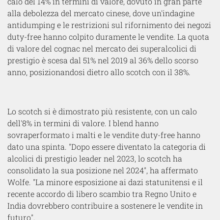
calo del 14% in termini di valore, dovuto in gran parte
alla debolezza del mercato cinese, dove un'indagine
antidumping e le restrizioni sul rifornimento dei negozi
duty-free hanno colpito duramente le vendite. La quota
di valore del cognac nel mercato dei superalcolici di
prestigio è scesa dal 51% nel 2019 al 36% dello scorso
anno, posizionandosi dietro allo scotch con il 38%.
Lo scotch si è dimostrato più resistente, con un calo
dell'8% in termini di valore. I blend hanno
sovraperformato i malti e le vendite duty-free hanno
dato una spinta. "Dopo essere diventato la categoria di
alcolici di prestigio leader nel 2023, lo scotch ha
consolidato la sua posizione nel 2024", ha affermato
Wolfe. "La minore esposizione ai dazi statunitensi e il
recente accordo di libero scambio tra Regno Unito e
India dovrebbero contribuire a sostenere le vendite in
futuro".