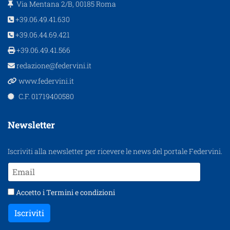
Via Mentana 2/B, 00185 Roma
+39.06.49.41.630
+39.06.44.69.421
+39.06.49.41.566
redazione@federvini.it
www.federvini.it
C.F. 01719400580
Newsletter
Iscriviti alla newsletter per ricevere le news del portale Federvini.
Accetto i
Termini e condizioni
Iscriviti