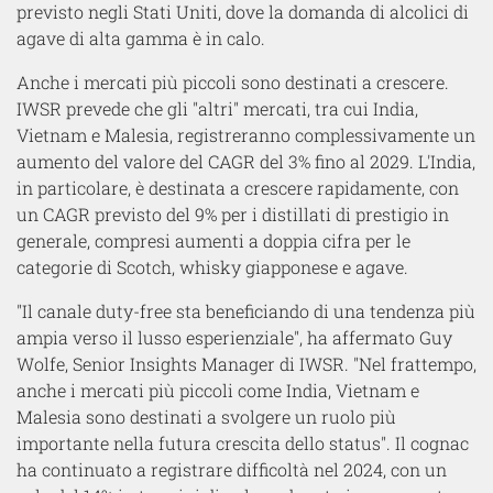
previsto negli Stati Uniti, dove la domanda di alcolici di
agave di alta gamma è in calo.
Anche i mercati più piccoli sono destinati a crescere.
IWSR prevede che gli "altri" mercati, tra cui India,
Vietnam e Malesia, registreranno complessivamente un
aumento del valore del CAGR del 3% fino al 2029. L'India,
in particolare, è destinata a crescere rapidamente, con
un CAGR previsto del 9% per i distillati di prestigio in
generale, compresi aumenti a doppia cifra per le
categorie di Scotch, whisky giapponese e agave.
"Il canale duty-free sta beneficiando di una tendenza più
ampia verso il lusso esperienziale", ha affermato Guy
Wolfe, Senior Insights Manager di IWSR. "Nel frattempo,
anche i mercati più piccoli come India, Vietnam e
Malesia sono destinati a svolgere un ruolo più
importante nella futura crescita dello status". Il cognac
ha continuato a registrare difficoltà nel 2024, con un