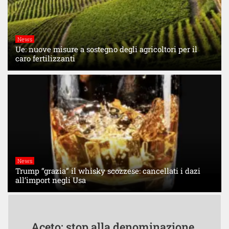
News
Ue: nuove misure a sostegno degli agricoltori per il
caro fertilizzanti
News
Trump “grazia” il whisky scozzese: cancellati i dazi
all’import negli Usa
Aceto: stop alla denominazione