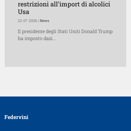
restrizioni all’import di alcolici
Usa
22-07-2026 |
News
Il presidente degli Stati Uniti Donald Trump
ha imposto dazi...
Federvini