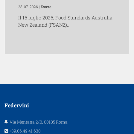
28-07-2026 |
Estero
Il 16 luglio 2026, Food Standards Australia
New Zealand (FSANZ)...
Federvini
Via Mentana 2/B, 00185 Roma
+39.06.49.41.630