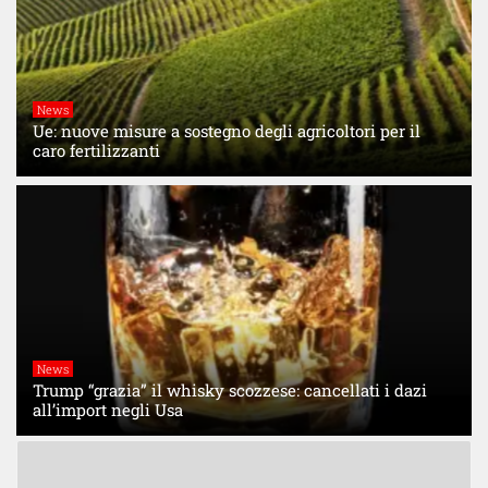
News
Ue: nuove misure a sostegno degli agricoltori per il
caro fertilizzanti
News
Trump “grazia” il whisky scozzese: cancellati i dazi
all’import negli Usa