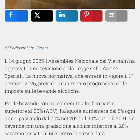
Share
Tweet
Share
Pin
Email
di Federvini | in
Estero
Il 14 giugno 2025, l'Assemblea Nazionale del Vietnam ha
approvato una revisione della Legge sulle Accise
Speciali. La nuova normativa, che entrerà in vigore il 1°
gennaio 2026, prevede un aumento progressivo delle
imposte sulle bevande alcoliche.
Per le bevande con un contenuto alcolico pari o
superiore al 20% (ABV), l’aliquota aumenterà del 5% ogni
anno, passando dal 70% nel 2027 al 90% entro il 2031. Le
bevande con una gradazione alcolica inferiore al 20%
saranno tassate al 60% entro la stessa data.