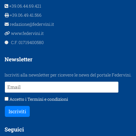
+39.06.44.69.421
+39.06.49.41.566
redazione@federvini.it
www.federvini.it
C.F. 01719400580
Newsletter
Iscriviti alla newsletter per ricevere le news del portale Federvini.
Accetto i
Termini e condizioni
Iscriviti
Seguici