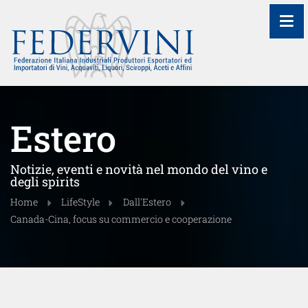
≡
Estero
Notizie, eventi e novità nel mondo del vino e
degli spirits
Home
LifeStyle
Dall'Estero
Canada-Cina, focus su commercio e cooperazione