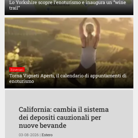
Lo Yorkshire scopre l’enoturismo e inaugura un “wine
trail”
Itinerari
Torna Vigneti Aperti, il calendario di appuntamenti di
enoturismo
California: cambia il sistema
dei depositi cauzionali per
nuove bevande
03-08-2026 |
Estero