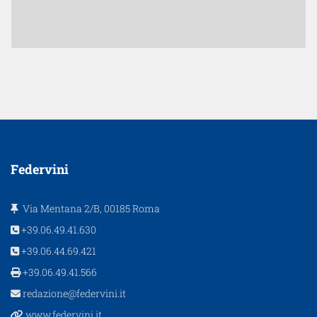
Federvini
Via Mentana 2/B, 00185 Roma
+39.06.49.41.630
+39.06.44.69.421
+39.06.49.41.566
redazione@federvini.it
www.federvini.it