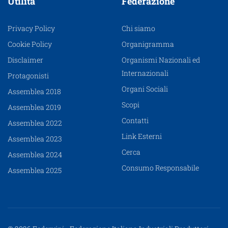
Utilità
Federazione
Privacy Policy
Chi siamo
Cookie Policy
Organigramma
Disclaimer
Organismi Nazionali ed
Internazionali
Protagonisti
Organi Sociali
Assemblea 2018
Scopi
Assemblea 2019
Contatti
Assemblea 2022
Link Esterni
Assemblea 2023
Cerca
Assemblea 2024
Consumo Responsabile
Assemblea 2025