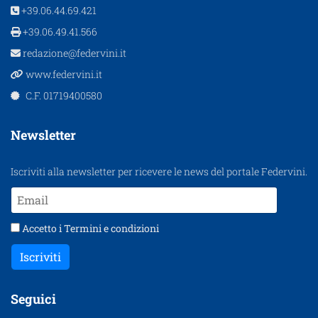
+39.06.44.69.421
+39.06.49.41.566
redazione@federvini.it
www.federvini.it
C.F. 01719400580
Newsletter
Iscriviti alla newsletter per ricevere le news del portale Federvini.
Accetto i
Termini e condizioni
Iscriviti
Seguici