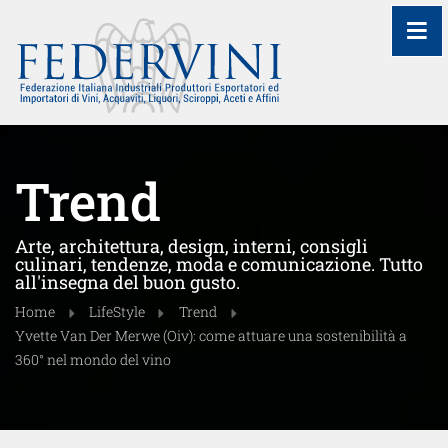
≡
Trend
Arte, architettura, design, interni, consigli
culinari, tendenze, moda e comunicazione. Tutto
all'insegna del buon gusto.
Home
LifeStyle
Trend
Yvette Van Der Merwe (Oiv): come attuare una sostenibilità a
360° nel mondo del vino