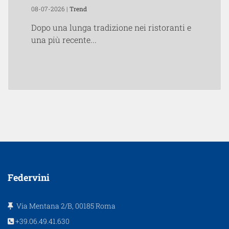
08-07-2026 |
Trend
Dopo una lunga tradizione nei ristoranti e
una più recente...
Federvini
Via Mentana 2/B, 00185 Roma
+39.06.49.41.630