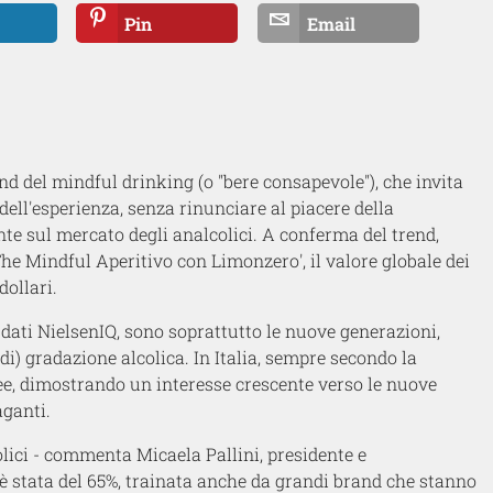
Pin
Email
nd del mindful drinking (o "bere consapevole"), che invita
dell'esperienza, senza rinunciare al piacere della
te sul mercato degli analcolici. A conferma del trend,
The Mindful Aperitivo con Limonzero', il valore globale dei
dollari.
 dati NielsenIQ, sono soprattutto le nuove generazioni,
i) gradazione alcolica. In Italia, sempre secondo la
free, dimostrando un interesse crescente verso le nuove
ganti.
colici - commenta Micaela Pallini, presidente e
 è stata del 65%, trainata anche da grandi brand che stanno