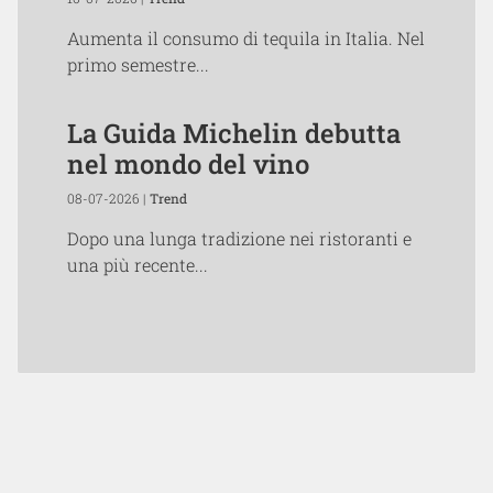
Aumenta il consumo di tequila in Italia. Nel
primo semestre...
La Guida Michelin debutta
nel mondo del vino
08-07-2026 |
Trend
Dopo una lunga tradizione nei ristoranti e
una più recente...