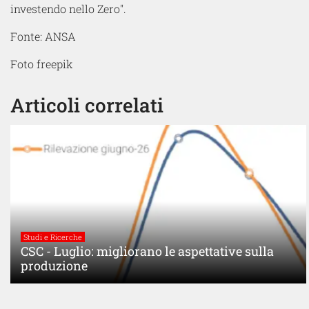
investendo nello Zero".
Fonte: ANSA
Foto freepik
Articoli correlati
Studi e Ricerche
CSC - Luglio: migliorano le aspettative sulla
produzione