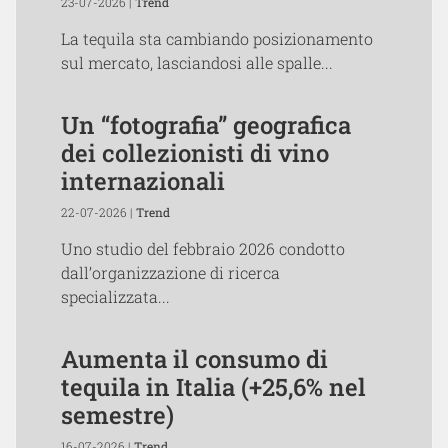
23-07-2026 |
Trend
La tequila sta cambiando posizionamento
sul mercato, lasciandosi alle spalle...
Un “fotografia” geografica
dei collezionisti di vino
internazionali
22-07-2026 |
Trend
Uno studio del febbraio 2026 condotto
dall’organizzazione di ricerca
specializzata...
Aumenta il consumo di
tequila in Italia (+25,6% nel
semestre)
16-07-2026 |
Trend