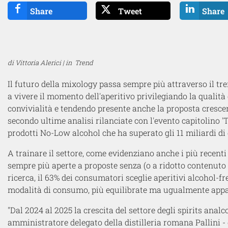
Share
Tweet
Share
di Vittoria Alerici | in
Trend
Il futuro della mixology passa sempre più attraverso il tre
a vivere il momento dell'aperitivo privilegiando la qualità 
convivialità e tendendo presente anche la proposta crescen
secondo ultime analisi rilanciate con l'evento capitolino '
prodotti No-Low alcohol che ha superato gli 11 miliardi di 
A trainare il settore, come evidenziano anche i più recenti
sempre più aperte a proposte senza (o a ridotto contenuto d
ricerca, il 63% dei consumatori sceglie aperitivi alcohol-
modalità di consumo, più equilibrate ma ugualmente appa
"Dal 2024 al 2025 la crescita del settore degli spirits anal
amministratore delegato della distilleria romana Pallini -