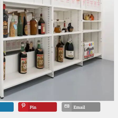
Pin
Email