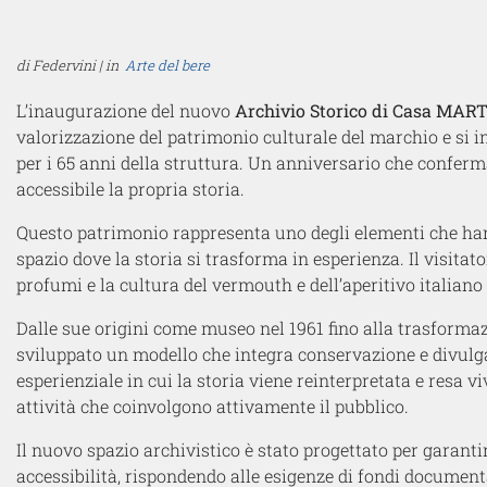
di Federvini | in
Arte del bere
L’inaugurazione del nuovo
Archivio Storico di Casa MAR
valorizzazione del patrimonio culturale del marchio e si in
per i 65 anni della struttura. Un anniversario che confer
accessibile la propria storia.
Questo patrimonio rappresenta uno degli elementi che ha
spazio dove la storia si trasforma in esperienza. Il visitator
profumi e la cultura del vermouth e dell’aperitivo italia
Dalle sue origini come museo nel 1961 fino alla trasfor
sviluppato un modello che integra conservazione e divulg
esperienziale in cui la storia viene reinterpretata e resa v
attività che coinvolgono attivamente il pubblico.
Il nuovo spazio archivistico è stato progettato per garanti
accessibilità, rispondendo alle esigenze di fondi document