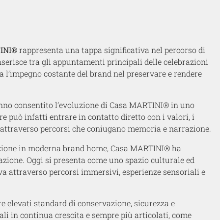
TINI®
rappresenta una tappa significativa nel percorso di
serisce tra gli appuntamenti principali delle celebrazioni
ma l’impegno costante del brand nel preservare e rendere
nno consentito l’evoluzione di Casa MARTINI® in uno
e può infatti entrare in contatto diretto con i valori, i
no attraverso percorsi che coniugano memoria e narrazione.
mazione in moderna brand home, Casa MARTINI® ha
azione. Oggi si presenta come uno spazio culturale ed
iva attraverso percorsi immersivi, esperienze sensoriali e
re elevati standard di conservazione, sicurezza e
ali in continua crescita e sempre più articolati, come