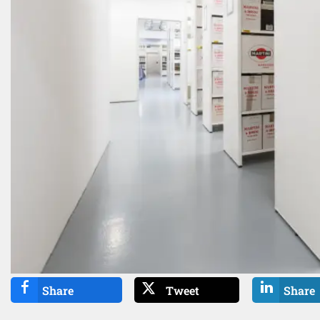
Share
Tweet
Share