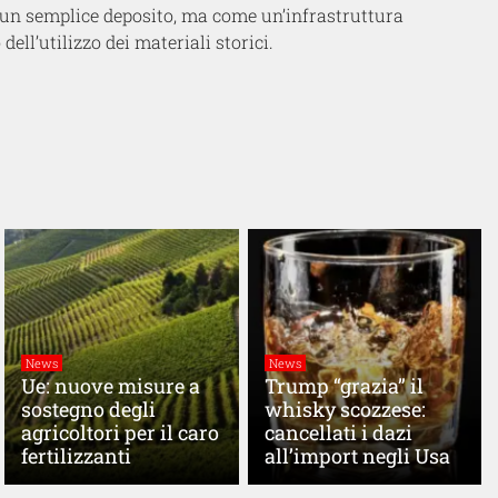
e un semplice deposito, ma come un’infrastruttura
dell’utilizzo dei materiali storici.
News
News
Ue: nuove misure a
Trump “grazia” il
sostegno degli
whisky scozzese:
agricoltori per il caro
cancellati i dazi
fertilizzanti
all’import negli Usa