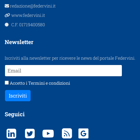
redazione@federvini.it
www.federvini.it
C.F. 01719400580
Newsletter
Iscriviti alla newsletter per ricevere le news del portale Federvini.
Accetto i
Termini e condizioni
Iscriviti
Seguici