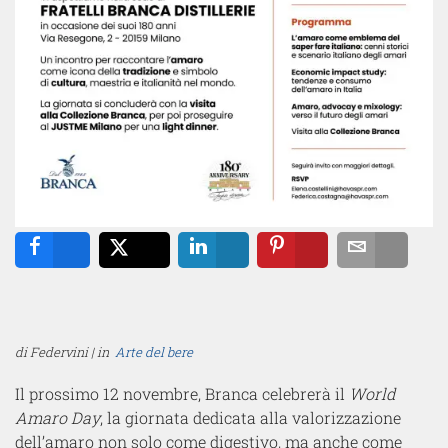
Share
Tweet
Share
Pin
Email
di Federvini | in
Arte del bere
Il prossimo 12 novembre, Branca celebrerà il
World
Amaro Day
, la giornata dedicata alla valorizzazione
dell’amaro non solo come digestivo, ma anche come