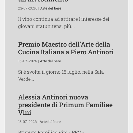
23-07-2026 |
Arte del bere
Il vino continua ad attirare l'interesse dei
giovani statunitensi più...
Premio Maestro dell’Arte della
Cucina Italiana a Piero Antinori
16-07-2026 |
Arte del bere
Si è svolta il giorno 15 luglio, nella Sala
Verde...
Alessia Antinori nuova
presidente di Primum Familiae
Vini
13-07-2026 |
Arte del bere
Primum Familiae Vini - PFV -,