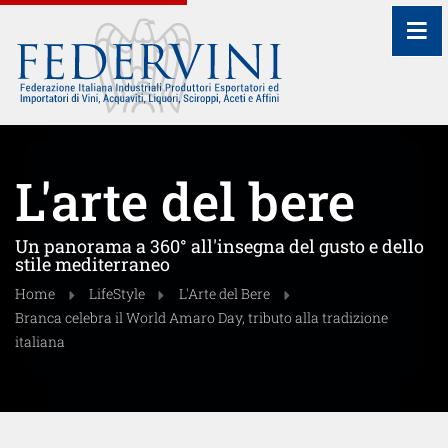
≡
L'arte del bere
Un panorama a 360° all'insegna del gusto e dello
stile mediterraneo
Home
LifeStyle
L'Arte del Bere
Branca celebra il World Amaro Day, tributo alla tradizione
italiana